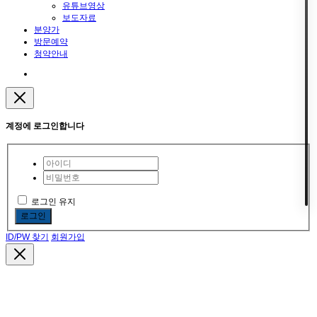
유튜브영상
보도자료
분양가
방문예약
청약안내
계정에 로그인합니다
로그인 유지
로그인
ID/PW 찾기
회원가입