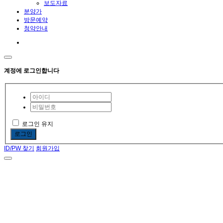
보도자료
분양가
방문예약
청약안내
계정에 로그인합니다
로그인 유지
로그인
ID/PW 찾기
회원가입