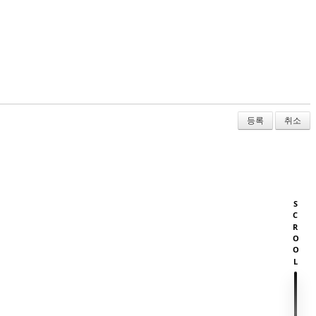
취소
SCROOL