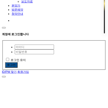
보도자료
분양가
방문예약
청약안내
계정에 로그인합니다
로그인 유지
로그인
ID/PW 찾기
회원가입