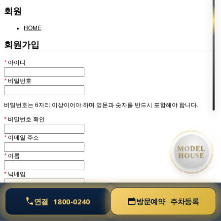
회원
HOME
회원가입
*
아이디
*
비밀번호
비밀번호는 6자리 이상이어야 하며 영문과 숫자를 반드시 포함해야 합니다.
*
비밀번호 확인
• MODEL HOUSE GRAND OPEN • MODEL HOUSE GRAND OPEN • MODEL HOUSE GRAND OPEN •
*
이메일 주소
MODEL
HOUSE
*
이름
*
닉네임
홈페이지
연결
1800-0240
방문예약
주차등록
블로그