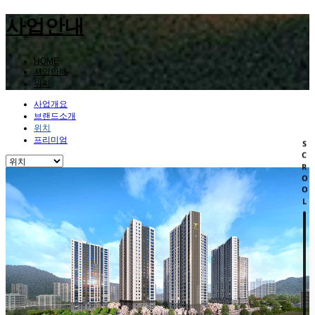
사업안내
HOME
사업안내
위치
사업개요
브랜드소개
위치
프리미엄
SCROOL