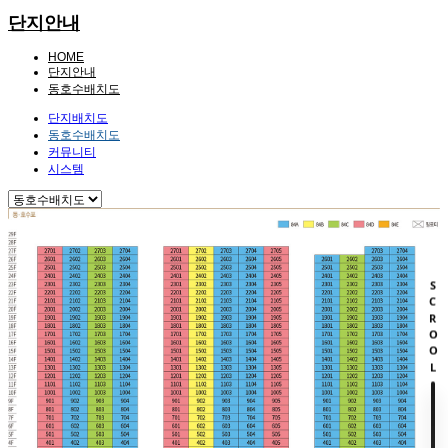
단지안내
HOME
단지안내
동호수배치도
단지배치도
동호수배치도
커뮤니티
시스템
SCROOL